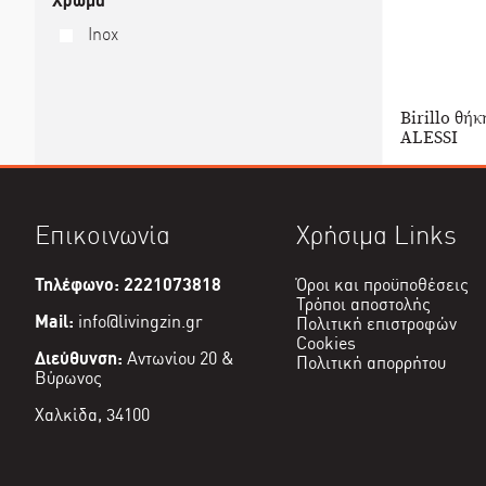
Χρώμα
Inox
Birillo θή
ALESSI
Επικοινωνία
Χρήσιμα Links
Τηλέφωνο: 2221073818
Όροι και προϋποθέσεις
Τρόποι αποστολής
Mail:
info@livingzin.gr
Πολιτική επιστροφών
Cookies
Διεύθυνση:
Αντωνίου 20 &
Πολιτική απορρήτου
Βύρωνος
Χαλκίδα, 34100