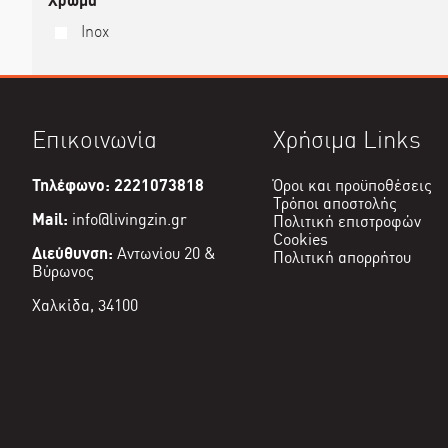
Χρώμα
Inox
Επικοινωνία
Χρήσιμα Links
Τηλέφωνο: 2221073818
Όροι και προϋποθέσεις
Τρόποι αποστολής
Mail:
info@livingzin.gr
Πολιτική επιστροφών
Cookies
Διεύθυνση:
Αντωνίου 20 &
Πολιτική απορρήτου
Βύρωνος
Χαλκίδα, 34100