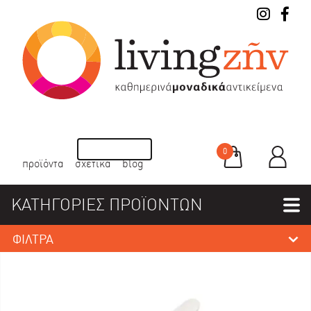
0
προϊόντα
σχετικά
blog
ΚΑΤΗΓΟΡΙΕΣ ΠΡΟΪΟΝΤΩΝ
ΦΙΛΤΡΑ