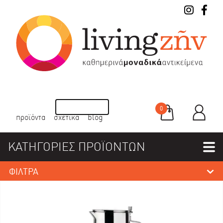
0
προϊόντα
σχετικά
blog
ΚΑΤΗΓΟΡΙΕΣ ΠΡΟΪΟΝΤΩΝ
ΦΙΛΤΡΑ