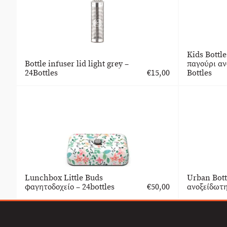
Kids Bottl
Bottle infuser lid light grey –
παγούρι ανο
24Bottles
€
15,00
Bottles
Lunchbox Little Buds
Urban Bott
φαγητοδοχείο – 24bottles
€
50,00
ανοξείδωτη