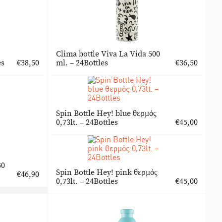
Clima bottle Viva La Vida 500
es
€
38,50
ml. – 24Bottles
€
36,50
Spin Bottle Hey! blue θερμός
0,73lt. – 24Bottles
€
45,00
50
Spin Bottle Hey! pink θερμός
€
46,90
0,73lt. – 24Bottles
€
45,00