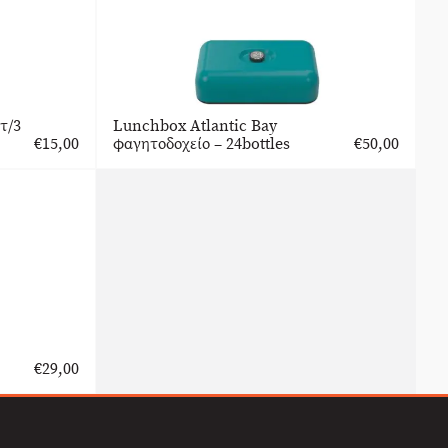
τ/3
Lunchbox Atlantic Bay
€
15,00
φαγητοδοχείο – 24bottles
€
50,00
€
29,00