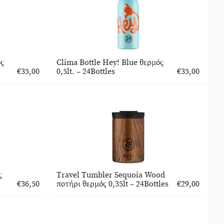
ός
Clima Bottle Hey! Blue θερμός
€
35,00
0,5lt. – 24Bottles
€
35,00
ς
Travel Tumbler Sequoia Wood
€
36,50
ποτήρι θερμός 0,35lt – 24Bottles
€
29,00