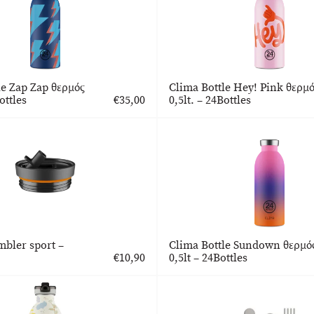
le Zap Zap θερμός
Clima Bottle Hey! Pink θερμ
ottles
€
35,00
0,5lt. – 24Bottles
bler sport –
Clima Bottle Sundown θερμό
€
10,90
0,5lt – 24Bottles