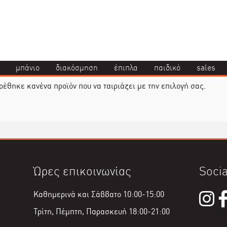
μπάνιο
διακόσμηση
έπιπλα
παιδικό
sales
ρέθηκε κανένα προϊόν που να ταιριάζει με την επιλογή σας.
Ώρες επικοινωνίας
Socia
Καθημερινά και Σάββατο 10:00-15:00
Τρίτη, Πέμπτη, Παρασκευή 18:00-21:00