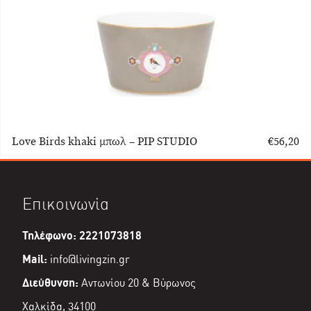
Love Birds khaki μπωλ – PIP STUDIO
€
56,20
Επικοινωνία
Τηλέφωνο: 2221073818
Mail:
info@livingzin.gr
Διεύθυνση:
Αντωνίου 20 & Βύρωνος
Χαλκίδα, 34100