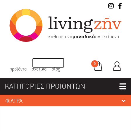
0
προϊόντα
σχετικά
blog
ΚΑΤΗΓΟΡΙΕΣ ΠΡΟΪΟΝΤΩΝ
ΦΙΛΤΡΑ