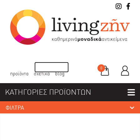
0
προϊόντα
σχετικά
blog
ΚΑΤΗΓΟΡΙΕΣ ΠΡΟΪΟΝΤΩΝ
ΦΙΛΤΡΑ