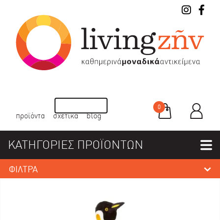
0
προϊόντα
σχετικά
blog
ΚΑΤΗΓΟΡΙΕΣ ΠΡΟΪΟΝΤΩΝ
ΦΙΛΤΡΑ