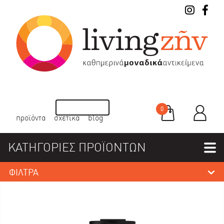
0
προϊόντα
σχετικά
blog
ΚΑΤΗΓΟΡΙΕΣ ΠΡΟΪΟΝΤΩΝ
ΦΙΛΤΡΑ