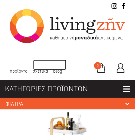
0
προϊόντα
σχετικά
blog
ΚΑΤΗΓΟΡΙΕΣ ΠΡΟΪΟΝΤΩΝ
ΦΙΛΤΡΑ