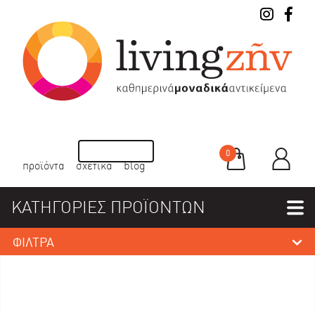
0
προϊόντα
σχετικά
blog
ΚΑΤΗΓΟΡΙΕΣ ΠΡΟΪΟΝΤΩΝ
ΦΙΛΤΡΑ