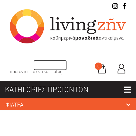
0
προϊόντα
σχετικά
blog
ΚΑΤΗΓΟΡΙΕΣ ΠΡΟΪΟΝΤΩΝ
ΦΙΛΤΡΑ