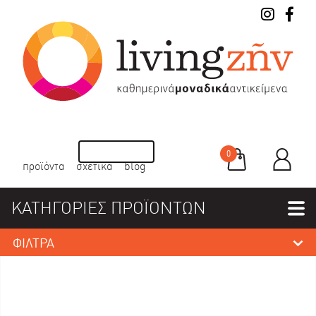
0
προϊόντα
σχετικά
blog
ΚΑΤΗΓΟΡΙΕΣ ΠΡΟΪΟΝΤΩΝ
ΦΙΛΤΡΑ