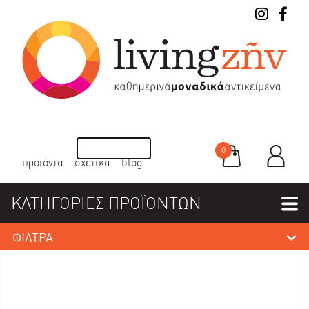
0
προϊόντα
σχετικά
blog
ΚΑΤΗΓΟΡΙΕΣ ΠΡΟΪΟΝΤΩΝ
ΦΙΛΤΡΑ