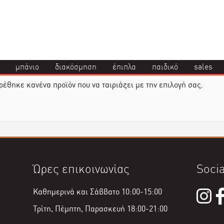
μπάνιο
διακόσμηση
έπιπλα
παιδικό
sales
ρέθηκε κανένα προϊόν που να ταιριάζει με την επιλογή σας.
Ώρες επικοινωνίας
Socia
Καθημερινά και Σάββατο 10:00-15:00
Τρίτη, Πέμπτη, Παρασκευή 18:00-21:00