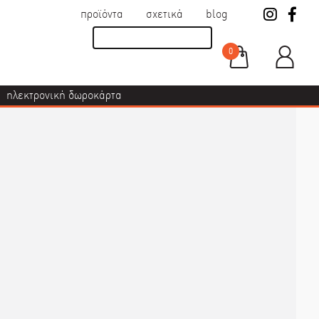
προϊόντα
σχετικά
blog
0
ηλεκτρονική δωροκάρτα