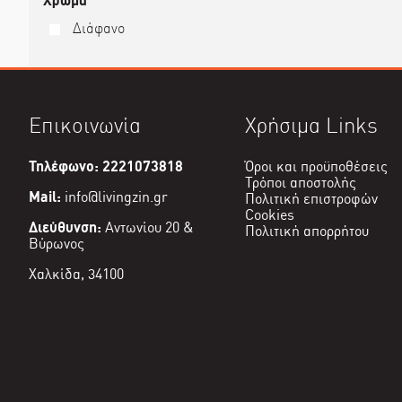
Χρώμα
Διάφανο
Επικοινωνία
Χρήσιμα Links
Τηλέφωνο: 2221073818
Όροι και προϋποθέσεις
Τρόποι αποστολής
Mail:
info@livingzin.gr
Πολιτική επιστροφών
Cookies
Διεύθυνση:
Αντωνίου 20 &
Πολιτική απορρήτου
Βύρωνος
Χαλκίδα, 34100