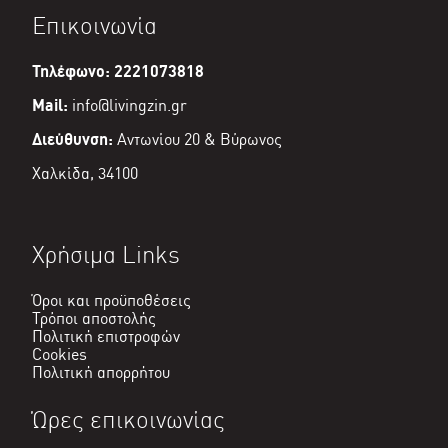
είναι:
Επικοινωνία
€54,00.
Τηλέφωνο: 2221073818
Mail:
info@livingzin.gr
Διεύθυνση:
Αντωνίου 20 & Βύρωνος
Χαλκίδα, 34100
Χρήσιμα Links
Όροι και προϋποθέσεις
Τρόποι αποστολής
Πολιτική επιστροφών
Cookies
Πολιτική απορρήτου
Ώρες επικοινωνίας