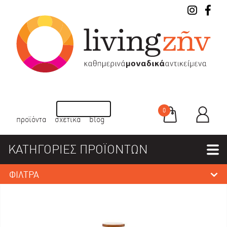
0
προϊόντα
σχετικά
blog
ΚΑΤΗΓΟΡΙΕΣ ΠΡΟΪΟΝΤΩΝ
ΦΙΛΤΡΑ