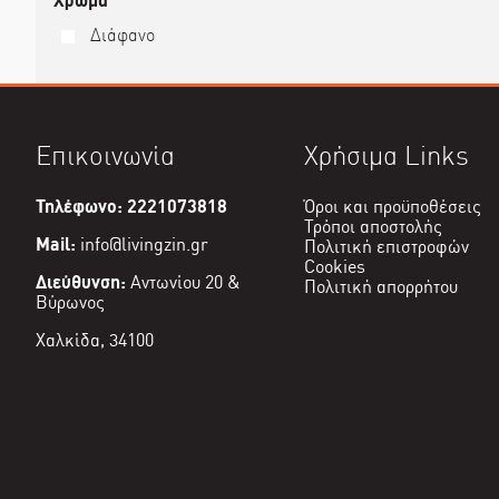
Χρώμα
Διάφανο
Επικοινωνία
Χρήσιμα Links
Τηλέφωνο: 2221073818
Όροι και προϋποθέσεις
Τρόποι αποστολής
Mail:
info@livingzin.gr
Πολιτική επιστροφών
Cookies
Διεύθυνση:
Αντωνίου 20 &
Πολιτική απορρήτου
Βύρωνος
Χαλκίδα, 34100