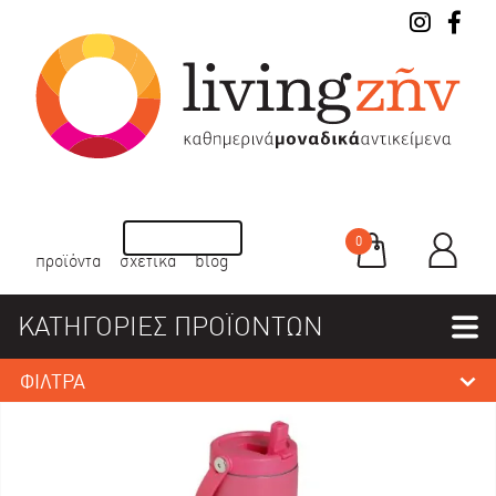
0
προϊόντα
σχετικά
blog
ΚΑΤΗΓΟΡΙΕΣ ΠΡΟΪΟΝΤΩΝ
ΦΙΛΤΡΑ