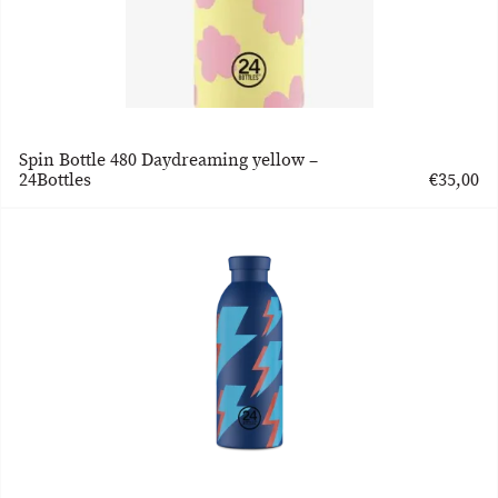
Spin Bottle 480 Daydreaming yellow –
24Bottles
€
35,00