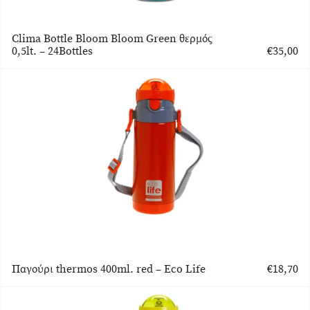
Clima Bottle Bloom Bloom Green θερμός
0,5lt. – 24Bottles
€
35,00
Παγούρι thermos 400ml. red – Eco Life
€
18,70