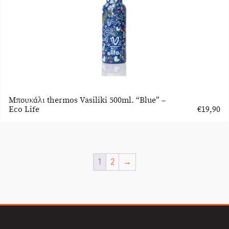
Μπουκάλι thermos Vasiliki 500ml. “Blue” –
Eco Life
€
19,90
1
2
→