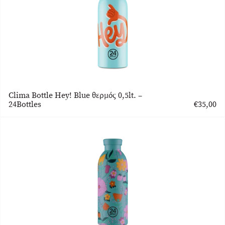
Clima Bottle Hey! Blue θερμός 0,5lt. –
24Bottles
€
35,00