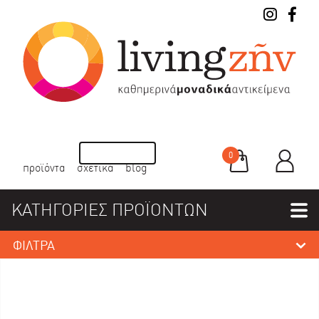
0
προϊόντα
σχετικά
blog
ΚΑΤΗΓΟΡΙΕΣ ΠΡΟΪΟΝΤΩΝ
ΦΙΛΤΡΑ