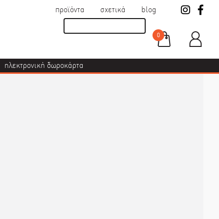
προϊόντα
σχετικά
blog
0
ηλεκτρονική δωροκάρτα