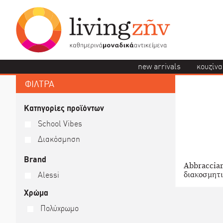
new arrivals
κουζίνα
ΦΙΛΤΡΑ
Κατηγορίες προϊόντων
School Vibes
Διακόσμηση
Brand
Abbraccia
διακοσμητι
Alessi
Χρώμα
Πολύχρωμο