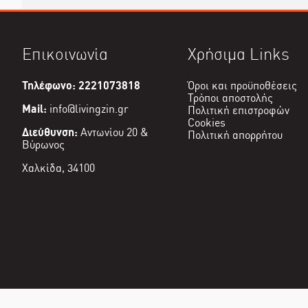
Επικοινωνία
Χρήσιμα Links
Τηλέφωνο: 2221073818
Όροι και προϋποθέσεις
Τρόποι αποστολής
Mail:
info@livingzin.gr
Πολιτική επιστροφών
Cookies
Διεύθυνση:
Αντωνίου 20 &
Πολιτική απορρήτου
Βύρωνος
Χαλκίδα, 34100