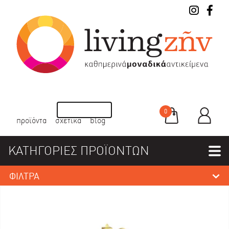
0
προϊόντα
σχετικά
blog
ΚΑΤΗΓΟΡΙΕΣ ΠΡΟΪΟΝΤΩΝ
ΦΙΛΤΡΑ