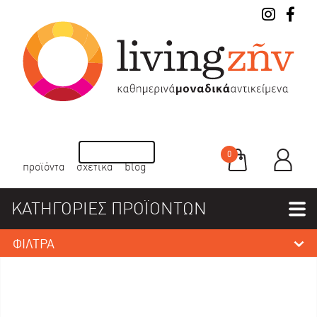
0
προϊόντα
σχετικά
blog
ΚΑΤΗΓΟΡΙΕΣ ΠΡΟΪΟΝΤΩΝ
ΦΙΛΤΡΑ