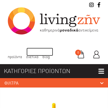
0
προϊόντα
σχετικά
blog
ΚΑΤΗΓΟΡΙΕΣ ΠΡΟΪΟΝΤΩΝ
ΦΙΛΤΡΑ