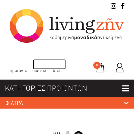
0
προϊόντα
σχετικά
blog
ΚΑΤΗΓΟΡΙΕΣ ΠΡΟΪΟΝΤΩΝ
ΦΙΛΤΡΑ