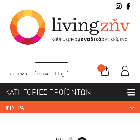
0
προϊόντα
σχετικά
blog
ΚΑΤΗΓΟΡΙΕΣ ΠΡΟΪΟΝΤΩΝ
ΦΙΛΤΡΑ