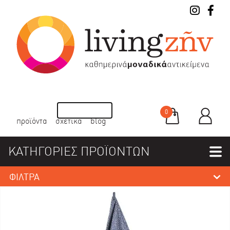
0
προϊόντα
σχετικά
blog
ΚΑΤΗΓΟΡΙΕΣ ΠΡΟΪΟΝΤΩΝ
ΦΙΛΤΡΑ