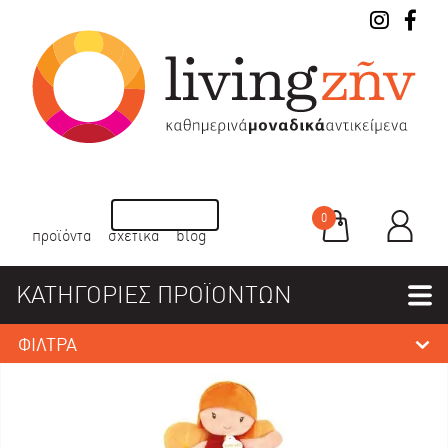
0
προϊόντα
σχετικά
blog
ΚΑΤΗΓΟΡΙΕΣ ΠΡΟΪΟΝΤΩΝ
ΦΙΛΤΡΑ