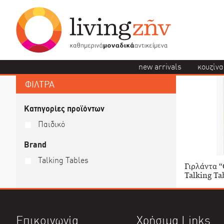
new arrivals
κουζίνα
ΦΙΛΤΡΑ
Κατηγορίες προϊόντων
Παιδικό
Brand
Talking Tables
Γιρλάντα “
Talking Ta
Επικοινωνία
Χρήσιμα Links