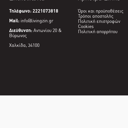
Τηλέφωνο: 2221073818
Όροι και προϋποθέσεις
Τρόποι αποστολής
Mail:
info@livingzin.gr
Πολιτική επιστροφών
Cookies
Διεύθυνση:
Αντωνίου 20 &
Πολιτική απορρήτου
Βύρωνος
Χαλκίδα, 34100