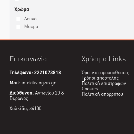
Χρώμα
Λευκό
Μαύρο
Επικοινωνία
Χρήσιμα Links
Τηλέφωνο: 2221073818
Όροι και προϋποθέσεις
Τρόποι αποστολής
Mail:
info@livingzin.gr
Πολιτική επιστροφών
Cookies
Διεύθυνση:
Αντωνίου 20 &
Πολιτική απορρήτου
Βύρωνος
Χαλκίδα, 34100