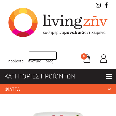
0
προϊόντα
σχετικά
blog
ΚΑΤΗΓΟΡΙΕΣ ΠΡΟΪΟΝΤΩΝ
ΦΙΛΤΡΑ