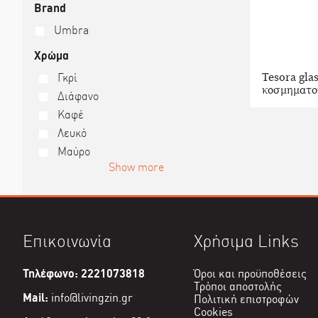
Brand
Umbra
Χρώμα
Tesora glas
Γκρί
κοσμηματο
Διάφανο
Καφέ
Λευκό
Μαύρο
Show more
Επικοινωνία
Χρήσιμα Links
Τηλέφωνο: 2221073818
Όροι και προϋποθέσεις
Τρόποι αποστολής
Mail:
info@livingzin.gr
Πολιτική επιστροφών
Cookies