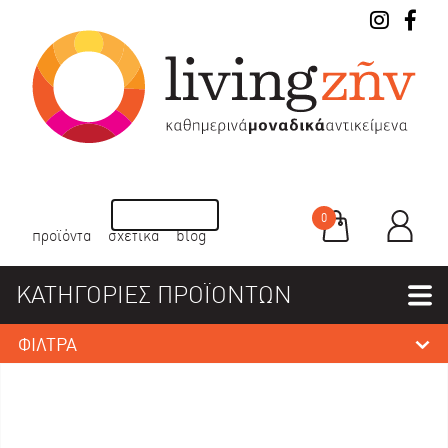
0
προϊόντα
σχετικά
blog
ΚΑΤΗΓΟΡΙΕΣ ΠΡΟΪΟΝΤΩΝ
ΦΙΛΤΡΑ