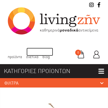
0
προϊόντα
σχετικά
blog
ΚΑΤΗΓΟΡΙΕΣ ΠΡΟΪΟΝΤΩΝ
ΦΙΛΤΡΑ