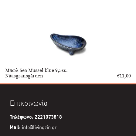
Μπωλ Sea Mussel blue 9,5εκ. –
Nääsgränsgården
€
11,00
Επικοινωνία
Τηλέφωνο: 2221073818
Mail:
info@livingzin.gr