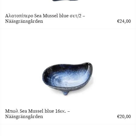
Αλατοπίπερο Sea Mussel blue σετ/2 –
Nääsgränsgården
€
24,00
Μπωλ Sea Mussel blue 16εκ. –
Nääsgränsgården
€
20,00