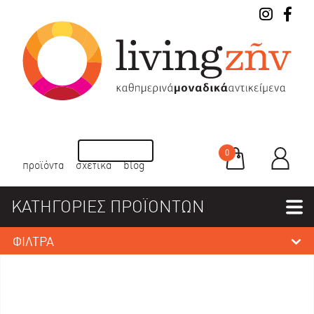
0
προϊόντα
σχετικά
blog
ΚΑΤΗΓΟΡΙΕΣ ΠΡΟΪΟΝΤΩΝ
ΦΙΛΤΡΑ