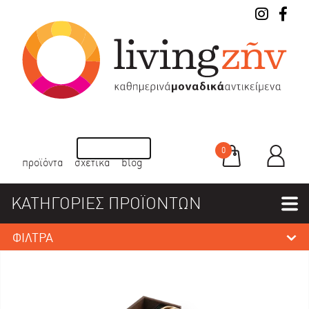
0
προϊόντα
σχετικά
blog
ΚΑΤΗΓΟΡΙΕΣ ΠΡΟΪΟΝΤΩΝ
ΦΙΛΤΡΑ