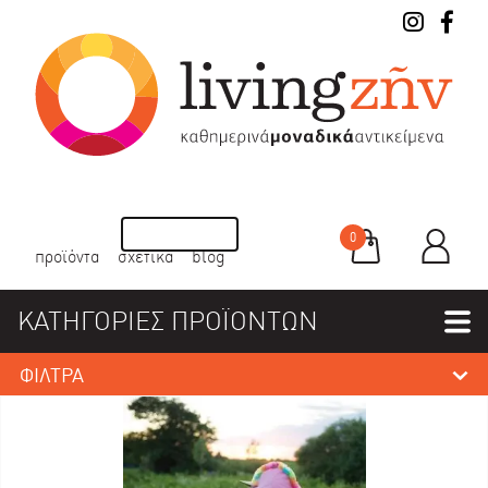
0
προϊόντα
σχετικά
blog
ΚΑΤΗΓΟΡΙΕΣ ΠΡΟΪΟΝΤΩΝ
ΦΙΛΤΡΑ