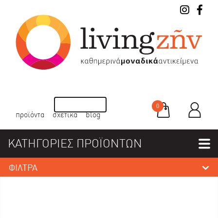
0
προϊόντα
σχετικά
blog
ΚΑΤΗΓΟΡΙΕΣ ΠΡΟΪΟΝΤΩΝ
ΦΙΛΤΡΑ