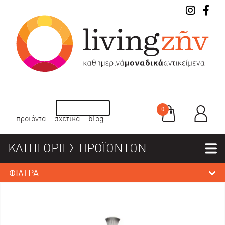
0
προϊόντα
σχετικά
blog
ΚΑΤΗΓΟΡΙΕΣ ΠΡΟΪΟΝΤΩΝ
ΦΙΛΤΡΑ