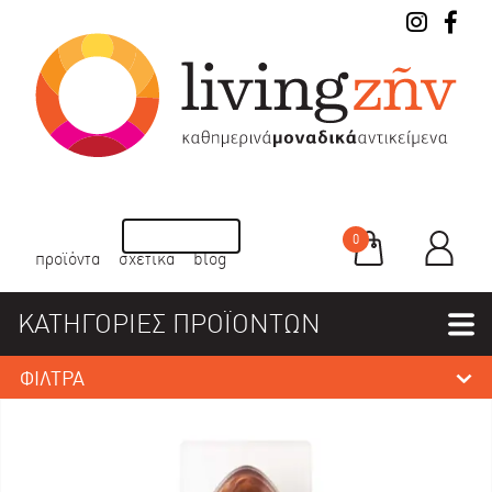
0
προϊόντα
σχετικά
blog
ΚΑΤΗΓΟΡΙΕΣ ΠΡΟΪΟΝΤΩΝ
ΦΙΛΤΡΑ