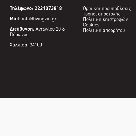
Τηλέφωνο: 2221073818
Όροι και προϋποθέσεις
Τρόποι αποστολής
Mail:
info@livingzin.gr
Πολιτική επιστροφών
Cookies
Διεύθυνση:
Αντωνίου 20 &
Πολιτική απορρήτου
Βύρωνος
Χαλκίδα, 34100