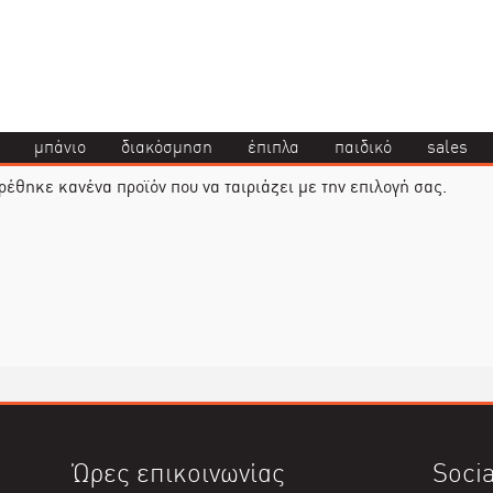
μπάνιο
διακόσμηση
έπιπλα
παιδικό
sales
ρέθηκε κανένα προϊόν που να ταιριάζει με την επιλογή σας.
Ώρες επικοινωνίας
Socia