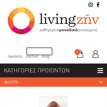
0
προϊόντα
σχετικά
blog
ΚΑΤΗΓΟΡΙΕΣ ΠΡΟΪΟΝΤΩΝ
ΦΙΛΤΡΑ