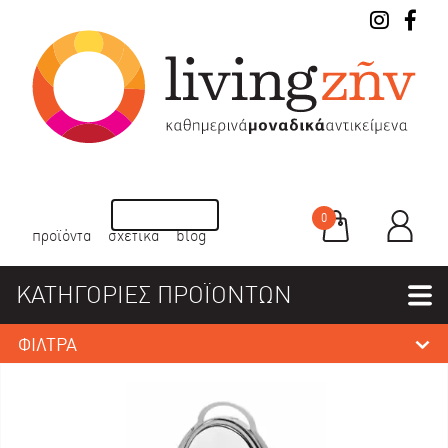
0
προϊόντα
σχετικά
blog
ΚΑΤΗΓΟΡΙΕΣ ΠΡΟΪΟΝΤΩΝ
ΦΙΛΤΡΑ