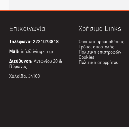
Επικοινωνία
Χρήσιμα Links
Τηλέφωνο: 2221073818
Όροι και προϋποθέσεις
Τρόποι αποστολής
Mail:
info@livingzin.gr
Πολιτική επιστροφών
Cookies
Διεύθυνση:
Αντωνίου 20 &
Πολιτική απορρήτου
Βύρωνος
Χαλκίδα, 34100