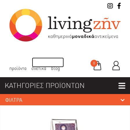
0
προϊόντα
σχετικά
blog
ΚΑΤΗΓΟΡΙΕΣ ΠΡΟΪΟΝΤΩΝ
ΦΙΛΤΡΑ