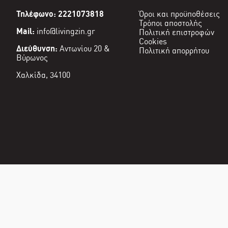
Τηλέφωνο: 2221073818
Όροι και προϋποθέσεις
Τρόποι αποστολής
Mail:
info@livingzin.gr
Πολιτική επιστροφών
Cookies
Διεύθυνση:
Αντωνίου 20 &
Πολιτική απορρήτου
Βύρωνος
Χαλκίδα, 34100