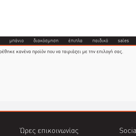
μπάνιο
διακόσμηση
έπιπλα
παιδικό
sales
ρέθηκε κανένα προϊόν που να ταιριάζει με την επιλογή σας.
Ώρες επικοινωνίας
Socia