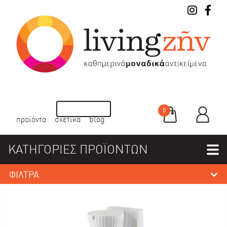
0
προϊόντα
σχετικά
blog
ΚΑΤΗΓΟΡΙΕΣ ΠΡΟΪΟΝΤΩΝ
ΦΙΛΤΡΑ