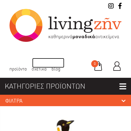
0
προϊόντα
σχετικά
blog
ΚΑΤΗΓΟΡΙΕΣ ΠΡΟΪΟΝΤΩΝ
ΦΙΛΤΡΑ