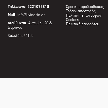
Τηλέφωνο: 2221073818
Όροι και προϋποθέσεις
Τρόποι αποστολής
Mail:
info@livingzin.gr
Πολιτική επιστροφών
Cookies
Διεύθυνση:
Αντωνίου 20 &
Πολιτική απορρήτου
Βύρωνος
Χαλκίδα, 34100