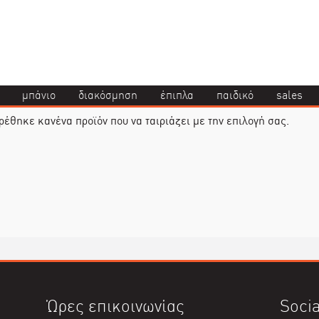
μπάνιο
διακόσμηση
έπιπλα
παιδικό
sales
ρέθηκε κανένα προϊόν που να ταιριάζει με την επιλογή σας.
Ώρες επικοινωνίας
Socia